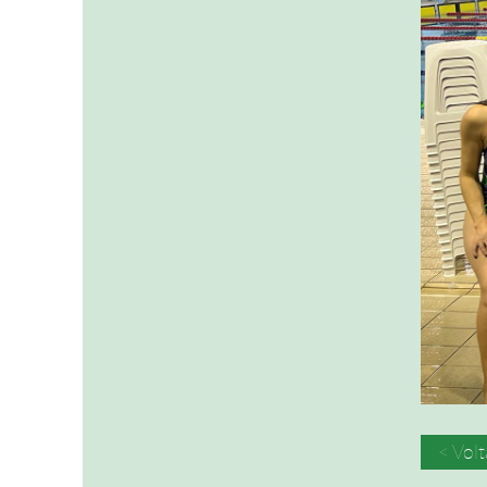
< Volt