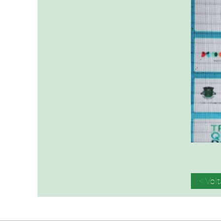
< Volt