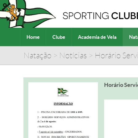
Home
Clube
Academia de Vela
Nat
Natação
>
Notícias
>
Horário Serv
Horário Servi