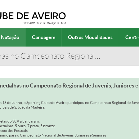
Natação
Canoagem
Outras Modalidades
Centr
has no Campeonato Regional…
medalhas no Campeonato Regional de Juvenis, Juniores e
a 18 de Junho, o Sporting Clube de Aveiro participou no Campeonato Regional de Juveni
ipais de S. João da Madeira.
letas do SCA alcançaram:
medalhas: 5 ouro, 7 prata, 5 bronze
Recordes Pessoais
ínimo para o Campeonato Nacional de Juvenis, Juniores e Seniores