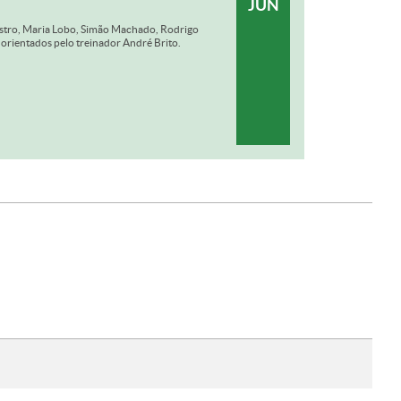
JUN
Castro, Maria Lobo, Simão Machado, Rodrigo
 orientados pelo treinador André Brito.