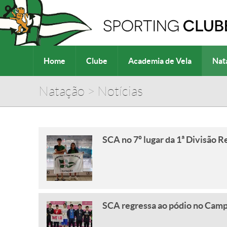
Home
Clube
Academia de Vela
Nat
Natação
>
Notícias
SCA no 7º lugar da 1ª Divisão R
SCA regressa ao pódio no Camp