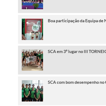
Boa participação da Equipa de 
SCA em 3º lugar no III TOR
SCA com bom desempenho no Cam